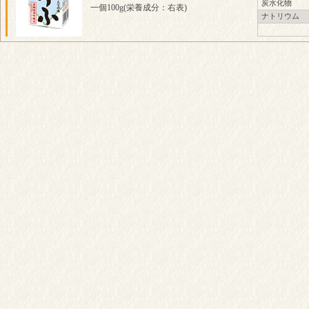
炭水化物
一個100g(栄養成分：右表)
ナトリウム