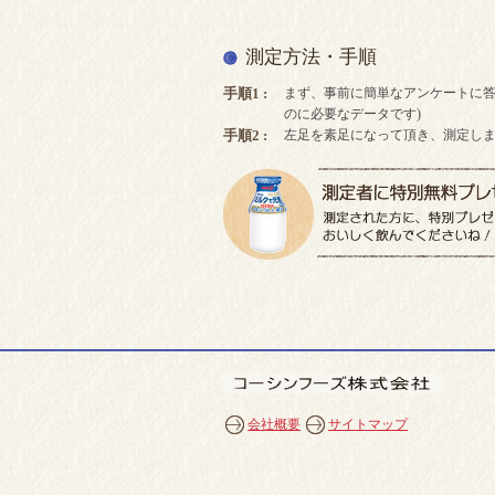
測定方法・手順
まず、事前に簡単なアンケートに答
手順1 :
のに必要なデータです)
左足を素足になって頂き、測定し
手順2 :
会社概要
サイトマップ