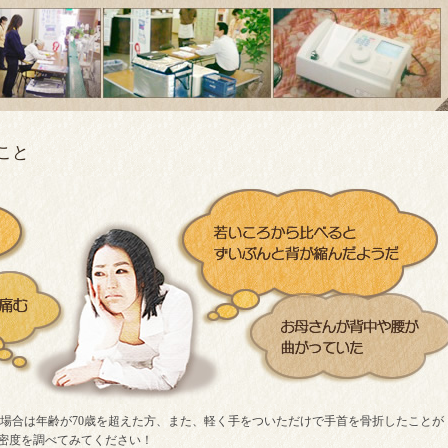
こと
場合は年齢が70歳を超えた方、また、軽く手をついただけで手首を骨折したことが
骨密度を調べてみてください！