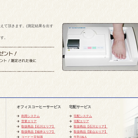
えて頂きます。(測定結果を出す
ます。
オフィスコーヒーサービス
宅配サービス
利用システム
宅配システム
営業エリア
宅配エリア
取扱商品【石川エリア】
取扱商品【石川エリア】
取扱商品【福井エリア】
取扱商品【富山エリア】
コーヒー豆知識
牛乳Q&A